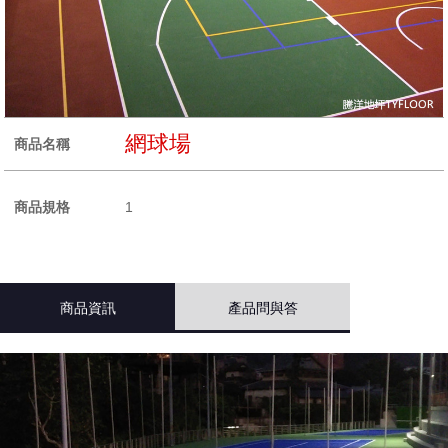
網球場
商品名稱
商品規格
1
商品資訊
產品問與答