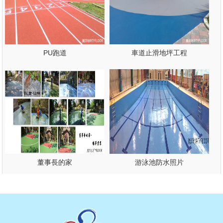
PU跑道
車道止滑地坪工程
董事長的家
游泳池防水照片