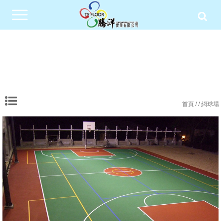
首頁
/
/ 網球場