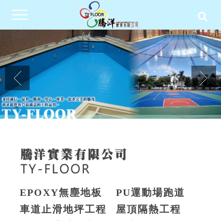
EPOXY無塵地板
PU運動場跑道
車道止滑地坪工程
屋頂隔熱工程