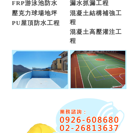
FRP游泳池防水
漏水抓漏工程
壓克力球場地坪
混凝土結構補強工
程
PU屋頂防水工程
混凝土高壓灌注工
程