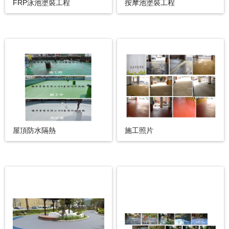
FRP泳池塗裝工程
按摩池塗裝工程
屋頂防水隔熱
施工照片