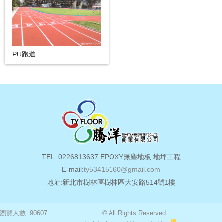
PU跑道
TEL: 0226813637 EPOXY無塵地板 地坪工程
E-mail:
ty53415160@gmail.com
地址:新北市樹林區樹林區大安路514號1樓
瀏覽人數: 90607
© All Rights Reserved.