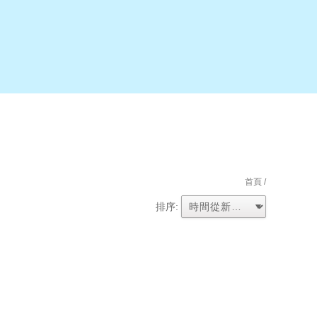
首頁
/
排序: