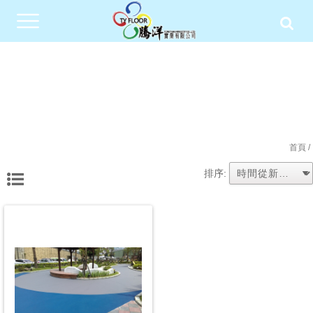
首頁
/
排序: