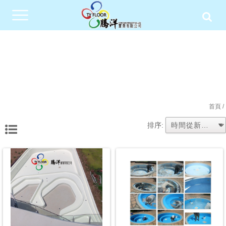
首頁
/
排序: